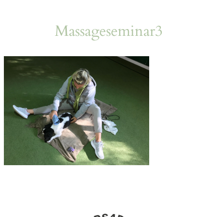
Massageseminar3