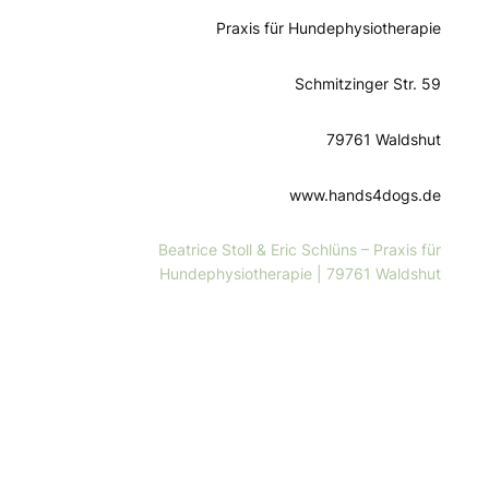
Praxis für Hundephysiotherapie
Schmitzinger Str. 59
79761 Waldshut
www.hands4dogs.de
Beatrice Stoll & Eric Schlüns – Praxis für
Hundephysiotherapie | 79761 Waldshut